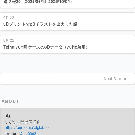
週？報29（2025/06/15-2025/10/04）
6月 22
3Dプリントで2Dイラストを出力した話
6月 22
Teihai70H用ケースの3Dデータ（70Hc兼用）
…
Next &raquo;
ABOUT
alg
しがない開発者です。
https://bento.me/alglabnet
Twitter:
@alg0002