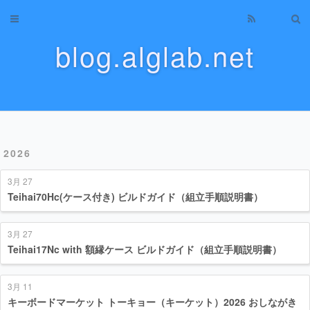
Home
blog.alglab.net
Archives
About
Categories
2026
Tags
3月 27
Tag Cloud
Teihai70Hc(ケース付き) ビルドガイド（組立手順説明書）
Recents
3月 27
Teihai17Nc with 額縁ケース ビルドガイド（組立手順説明書）
3月 11
キーボードマーケット トーキョー（キーケット）2026 おしながき