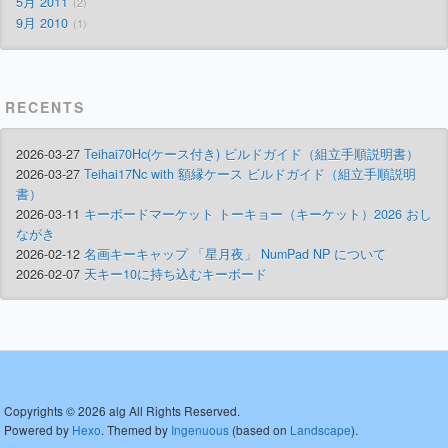
5月 2011
2
9月 2010
1
RECENTS
2026-03-27
Teihai70Hc(ケース付き) ビルドガイド（組立手順説明書）
2026-03-27
Teihai17Nc with 額縁ケース ビルドガイド（組立手順説明
書）
2026-03-11
キーボードマーケット トーキョー（キーケット）2026 おし
ながき
2026-02-12
名画キーキャップ 「星月夜」 NumPad NP について
2026-02-07
天キー10に持ち込むキーボード
Copyrights © 2026 alg All Rights Reserved.
Powered by
Hexo
. Themed by
Ingenuous
(based on
Landscape
).