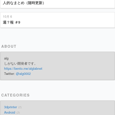
人的なまとめ（随時更新）
10月 6
週？報 ＃9
ABOUT
alg
しがない開発者です。
https://bento.me/alglabnet
Twitter:
@alg0002
CATEGORIES
3dprinter
2
Android
2